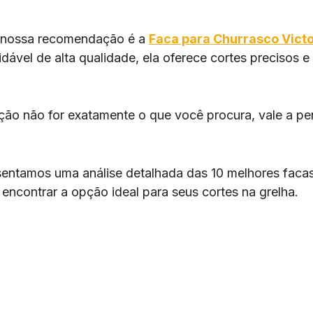
a nossa recomendação é a
Faca para Churrasco Victo
idável de alta qualidade, ela oferece cortes precisos e
ção não for exatamente o que você procura, vale a pe
sentamos uma análise detalhada das 10 melhores facas
 encontrar a opção ideal para seus cortes na grelha.