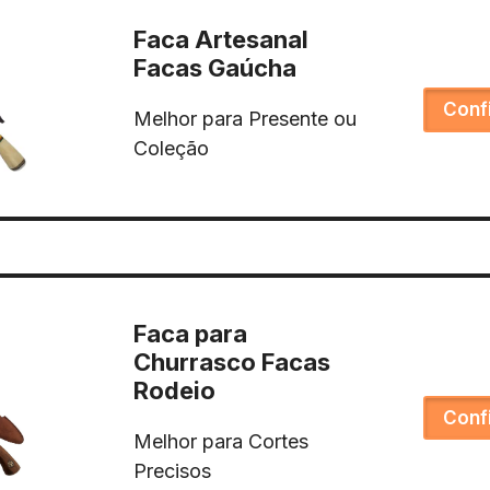
Faca Artesanal
Facas Gaúcha
Conf
Melhor para Presente ou
Coleção
Faca para
Churrasco Facas
Rodeio
Conf
Melhor para Cortes
Precisos