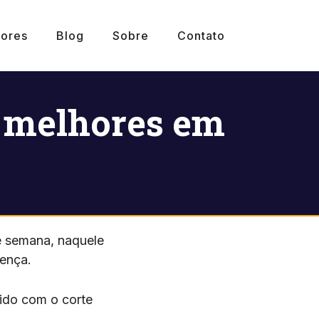
ores
Blog
Sobre
Contato
9 melhores em
de semana, naquele
ença.
vido com o corte