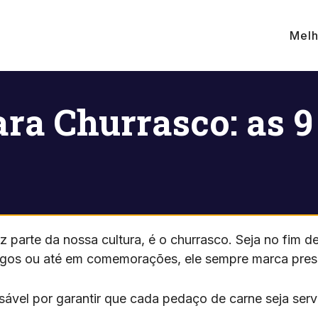
Melh
ra Churrasco: as 
z parte da nossa cultura, é o churrasco. Seja no fim 
igos ou até em comemorações, ele sempre marca pres
ável por garantir que cada pedaço de carne seja ser