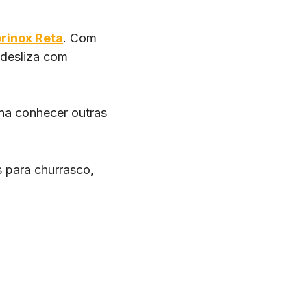
rinox Reta
. Com
 desliza com
na conhecer outras
 para churrasco,