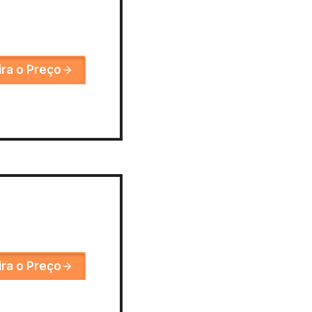
ira o Preço
ira o Preço