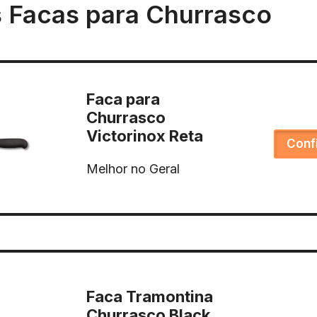
 Facas para Churrasco
Faca para
Churrasco
Victorinox Reta
Conf
Melhor no Geral
Faca Tramontina
Churrasco Black