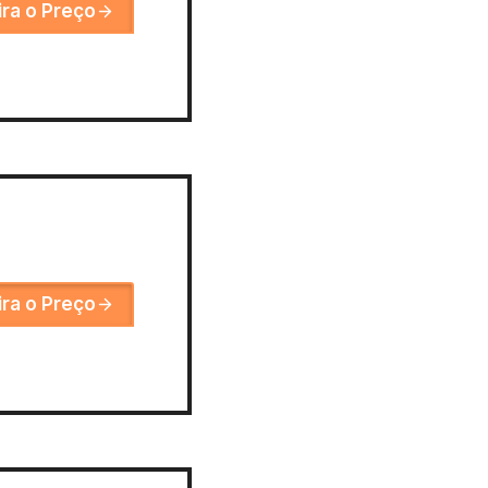
ira o Preço
ira o Preço