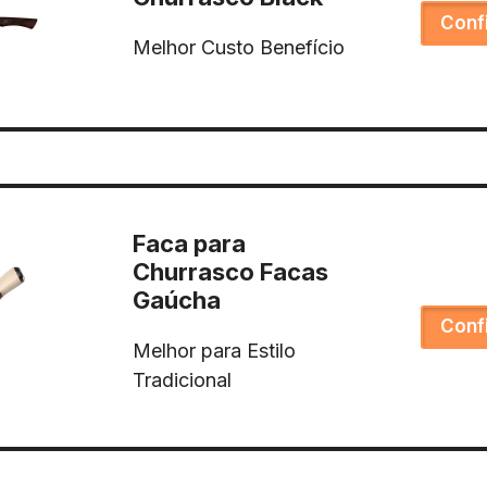
Conf
Melhor Custo Benefício
Faca para
Churrasco Facas
Gaúcha
Conf
Melhor para Estilo
Tradicional