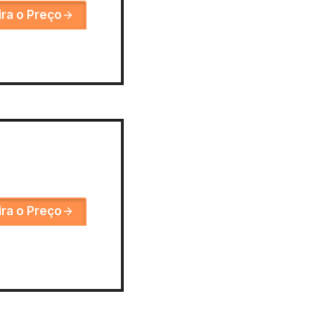
ira o Preço
ira o Preço