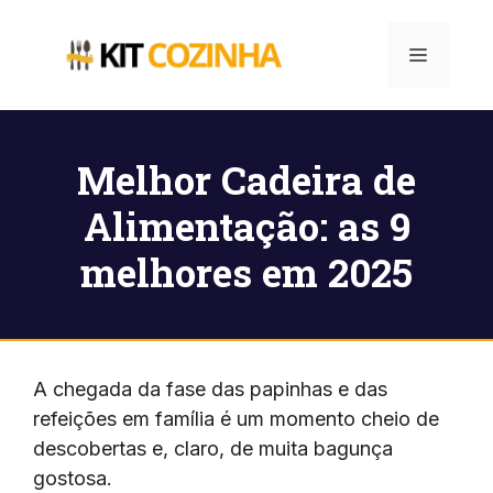
Pular
para
Menu
o
conteúdo
Melhor Cadeira de
Alimentação: as 9
melhores em 2025
A chegada da fase das papinhas e das
refeições em família é um momento cheio de
descobertas e, claro, de muita bagunça
gostosa.