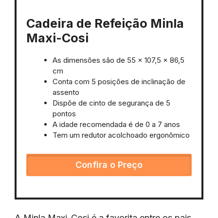
Cadeira de Refeição Minla
Maxi-Cosi
As dimensões são de ‎55 x 107,5 x 86,5
cm
Conta com 5 posições de inclinação de
assento
Dispõe de cinto de segurança de 5
pontos
A idade recomendada é de 0 a 7 anos
Tem um redutor acolchoado ergonômico
Confira o Preço
A Minla Maxi-Cosi é a favorita entre os pais